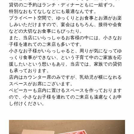
貸切のご予約はランチ・ディナーともに一組ずつ。
特別なおもてなしなどにも最適なんです。
プライベート空間で、ゆっくりとお食事とお酒がお楽
しみいただけますので、宴会はもちろん、接待や会食
などの大切なお食事にもぴったり。
また、当店にいらっしゃるお客様の中には、小さなお
子様を連れてのご来店も多いです。
小さなお子様がいらっしゃると、周りが気になってゆ
っくり食事ができない、という子育て中のご家族を応
援したいという想いもあり、当店では、家族での貸切
も承っております。
店内はカウンター席のみですが、乳幼児が横になれる
スペースがお席にございます。
ベビーカーも店内に置けるスペースを作っております
ので、小さなお子様を連れてのご来店も遠慮なくお申
し付けください。