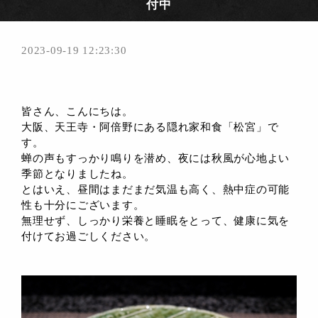
付中
2023-09-19 12:23:30
皆さん、こんにちは。
大阪、天王寺・阿倍野にある隠れ家和食「松宮」で
す。
蝉の声もすっかり鳴りを潜め、夜には秋風が心地よい
季節となりましたね。
とはいえ、昼間はまだまだ気温も高く、熱中症の可能
性も十分にございます。
無理せず、しっかり栄養と睡眠をとって、健康に気を
付けてお過ごしください。